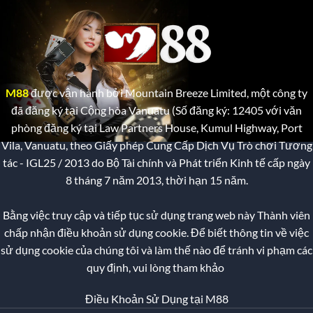
36
Con
Chỉ
Có
Lời
Chứ
Không
Lỗ
M88
được vận hành bởi Mountain Breeze Limited, một công ty
đã đăng ký tại Cộng hòa Vanuatu (Số đăng ký: 12405 với văn
phòng đăng ký tại Law Partners House, Kumul Highway, Port
Vila, Vanuatu, theo Giấy phép Cung Cấp Dịch Vụ Trò chơi Tương
tác - IGL25 / 2013 do Bộ Tài chính và Phát triển Kinh tế cấp ngày
8 tháng 7 năm 2013, thời hạn 15 năm.
Bằng việc truy cập và tiếp tục sử dụng trang web này Thành viên
chấp nhận điều khoản sử dụng cookie. Để biết thông tin về việc
sử dụng cookie của chúng tôi và làm thế nào để tránh vi phạm các
quy định, vui lòng tham khảo
Điều Khoản Sử Dụng tại M88