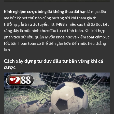
Kinh nghiệm cược bóng đá không thua dài hạn
là mục tiêu
mà bất kỳ bet thủ nào cũng hướng tới khi tham gia thị
trường giải trí trực tuyến. Tại
M88
, nhiều cao thủ đã đúc kết
rằng đây là một hình thức đầu tư có tính toán. Khi kết hợp
phân tích dữ liệu, quản lý vốn khoa học và kiểm soát cảm xúc
tốt, bạn hoàn toàn có thể tiến gần hơn đến mục tiêu thắng
lớn.
Cách xây dựng tư duy đầu tư bền vững khi cá
cược