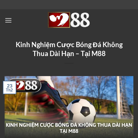
Bỏ
qua
nội
dung
Kinh Nghiệm Cược Bóng Đá Không
Thua Dài Hạn – Tại M88
23
Th2