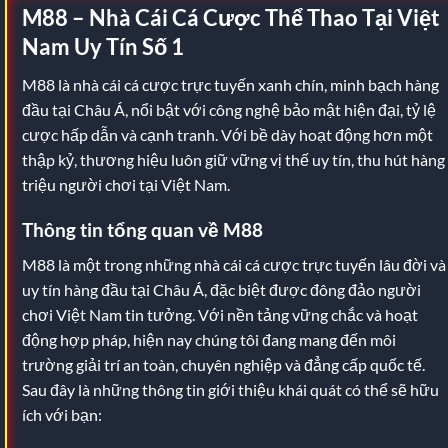
M88 – Nhà Cái Cá Cược Thể Thao Tại Việt
Nam Uy Tín Số 1
M88 là nhà cái cá cược trực tuyến xanh chín, minh bạch hàng
đầu tại Châu Á, nổi bật với công nghệ bảo mật hiện đại, tỷ lệ
cược hấp dẫn và cạnh tranh. Với bề dày hoạt động hơn một
thập kỷ, thương hiệu luôn giữ vững vị thế uy tín, thu hút hàng
triệu người chơi tại Việt Nam.
Thông tin tổng quan về M88
M88 là một trong những nhà cái cá cược trực tuyến lâu đời và
uy tín hàng đầu tại Châu Á, đặc biệt được đông đảo người
chơi Việt Nam tin tưởng. Với nền tảng vững chắc và hoạt
động hợp pháp, hiện nay chúng tôi đang mang đến môi
trường giải trí an toàn, chuyên nghiệp và đẳng cấp quốc tế.
Sau đây là những thông tin giới thiệu khái quát có thể sẽ hữu
ích với bạn: