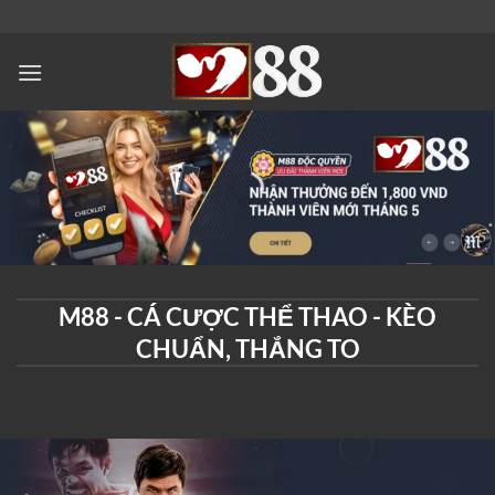
Bỏ
qua
nội
dung
M88 - CÁ CƯỢC THỂ THAO - KÈO
CHUẨN, THẮNG TO