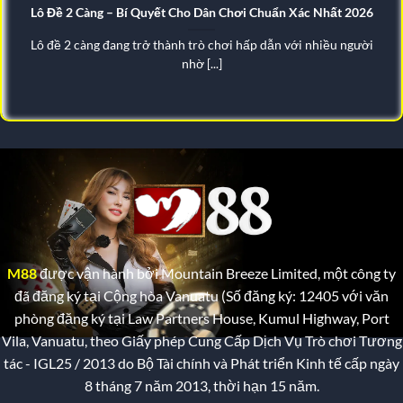
Hợp tác cùng Mansion AG, Talon Esports, La Liga, BWF,
Lô Đề 2 Càng – Bí Quyết Cho Dân Chơi Chuẩn Xác Nhất 2026
CLB AC Milan
Lô đề 2 càng đang trở thành trò chơi hấp dẫn với nhiều người
Tài trợ áo đấu cho các câu lạc bộ bóng đá lớn như: AFC,
nhờ [...]
Leicester City, Crystal Palace
Đối tác cá cược chính thức trước đây của Man City và
Tottenham
M88
được vận hành bởi Mountain Breeze Limited, một công ty
đã đăng ký tại Cộng hòa Vanuatu (Số đăng ký: 12405 với văn
phòng đăng ký tại Law Partners House, Kumul Highway, Port
Vila, Vanuatu, theo Giấy phép Cung Cấp Dịch Vụ Trò chơi Tương
tác - IGL25 / 2013 do Bộ Tài chính và Phát triển Kinh tế cấp ngày
Một số bản hợp đồng tài trợ mang tính quy mô lớn của M88
8 tháng 7 năm 2013, thời hạn 15 năm.