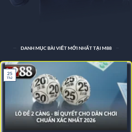
Đối tác cung
Saba Sports, BTi, TF Gaming, Asia Gaming, AG
cấp
Gaming, Pragmatic Play, Sexy Gaming…
Một số hợp đồng tài trợ của thương hiệu M88
M88 là một trong những thương hiệu cá cược trực tuyến tích
cực tham gia vào các hoạt động tài trợ thể thao và giải trí quy
mô lớn. Với mục tiêu nâng cao độ nhận diện toàn cầu, chúng
DANH MỤC BÀI VIẾT MỚI NHẤT TẠI M88
tôi hiện đã ký kết nhiều hợp đồng hợp tác với các tổ chức và
câu lạc bộ hàng đầu như:
25
Sòng bài trực tuyến Maria Ozawa Casino
Th2
Đối tác chính thức của LaLiga (2020- 2024)
Tài trợ cho Triton Poker, AC Milan, Talon Esports
Đại sứ thương hiệu: Manny Pacquiao – huyền thoại
quyền anh thế giới
Đối tác chính thức của sảnh cược G2 Esports