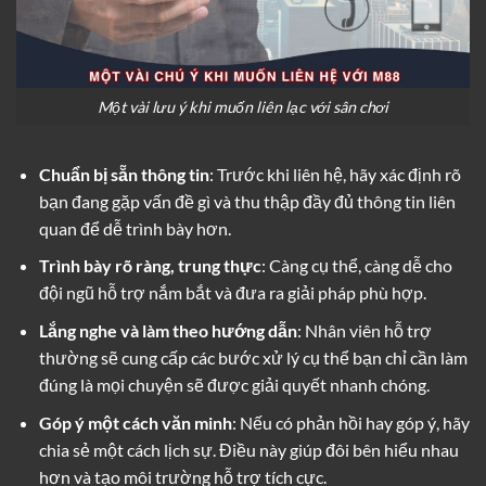
Một vài lưu ý khi muốn liên lạc với sân chơi
Chuẩn bị sẵn thông tin
: Trước khi liên hệ, hãy xác định rõ
bạn đang gặp vấn đề gì và thu thập đầy đủ thông tin liên
quan để dễ trình bày hơn.
Trình bày rõ ràng, trung thực
: Càng cụ thể, càng dễ cho
đội ngũ hỗ trợ nắm bắt và đưa ra giải pháp phù hợp.
Lắng nghe và làm theo hướng dẫn
: Nhân viên hỗ trợ
thường sẽ cung cấp các bước xử lý cụ thể bạn chỉ cần làm
đúng là mọi chuyện sẽ được giải quyết nhanh chóng.
Góp ý một cách văn minh
: Nếu có phản hồi hay góp ý, hãy
chia sẻ một cách lịch sự. Điều này giúp đôi bên hiểu nhau
hơn và tạo môi trường hỗ trợ tích cực.