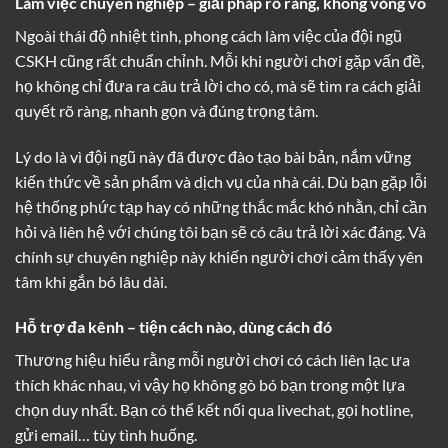
Làm việc chuyên nghiệp – giải pháp rõ ràng, không vòng vo
Ngoài thái độ nhiệt tình, phong cách làm việc của đội ngũ
CSKH cũng rất chuẩn chỉnh. Mỗi khi người chơi gặp vấn đề,
họ không chỉ đưa ra câu trả lời cho có, mà sẽ tìm ra cách giải
quyết rõ ràng, nhanh gọn và đúng trọng tâm.
Lý do là vì đội ngũ này đã được đào tạo bài bản, nắm vững
kiến thức về sản phẩm và dịch vụ của nhà cái. Dù bạn gặp lỗi
hệ thống phức tạp hay có những thắc mắc khó nhằn, chỉ cần
hỏi và liên hệ với chúng tôi bạn sẽ có câu trả lời xác đáng. Và
chính sự chuyên nghiệp này khiến người chơi cảm thấy yên
tâm khi gắn bó lâu dài.
Hỗ trợ đa kênh – tiện cách nào, dùng cách đó
Thương hiệu hiểu rằng mỗi người chơi có cách liên lạc ưa
thích khác nhau, vì vậy họ không gò bó bạn trong một lựa
chọn duy nhất. Bạn có thể kết nối qua livechat, gọi hotline,
gửi email… tùy tình huống.